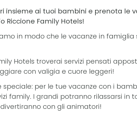
ri insieme ai tuoi bambini e prenota le 
io Riccione Family Hotels!
ciamo in modo che le vacanze in famiglia
mily Hotels troverai servizi pensati appost
giare con valigia e cuore leggeri!
 speciale: per le tue vacanze con i bambin
izi family. I grandi potranno rilassarsi in to
i divertiranno con gli animatori!