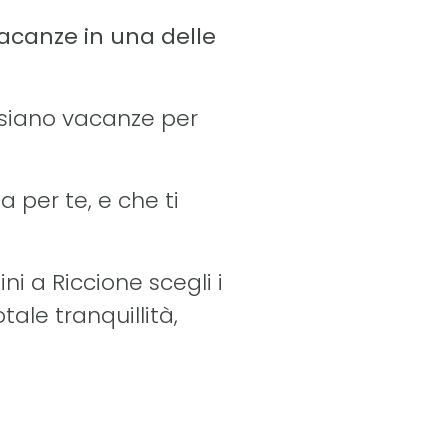
vacanze in una delle
 siano vacanze per
a per te, e che ti
i a Riccione scegli i
tale tranquillità,