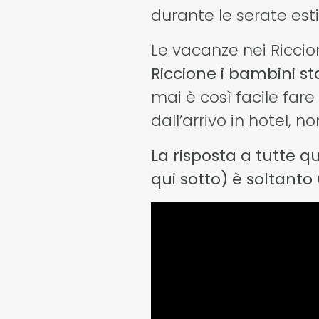
durante le serate es
Le vacanze nei Riccio
Riccione i bambini s
mai è così facile fa
dall’arrivo in hotel, 
La risposta a tutte 
qui sotto) è soltanto