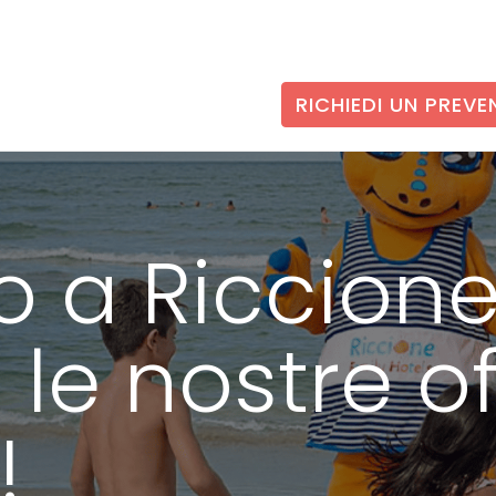
RICHIEDI UN PREVE
o a Riccion
 le nostre of
!