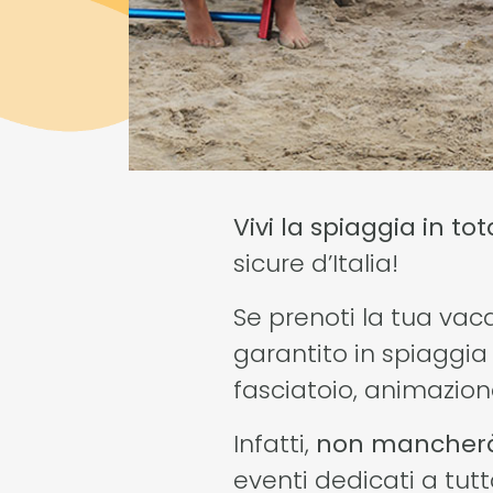
Vivi la spiaggia in tot
sicure d’Italia!
Se prenoti la tua vac
garantito in spiaggia 
fasciatoio, animazione
Infatti,
non mancherà 
eventi dedicati a tut