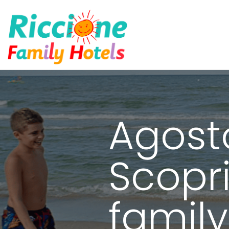
Agost
Scopri
family