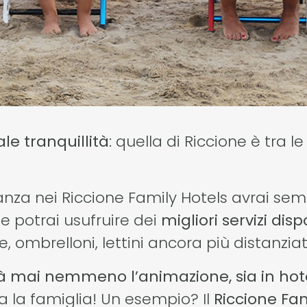
ale tranquillità
: quella di Riccione è tra l
anza nei Riccione Family Hotels avrai sem
e potrai usufruire dei
migliori servizi dispo
, ombrelloni, lettini ancora più distanziati
mai nemmeno l’animazione, sia in hote
ta la famiglia! Un esempio? Il
Riccione Fam