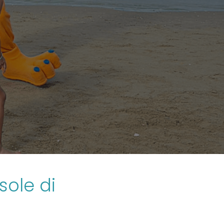
sole di