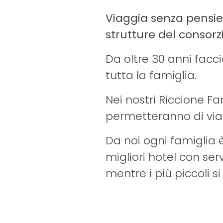
Viaggia senza pensie
strutture del consorz
Da oltre 30 anni fac
tutta la famiglia.
Nei nostri Riccione Fa
permetteranno di viag
Da noi ogni famiglia è
migliori hotel con serv
mentre i più piccoli s