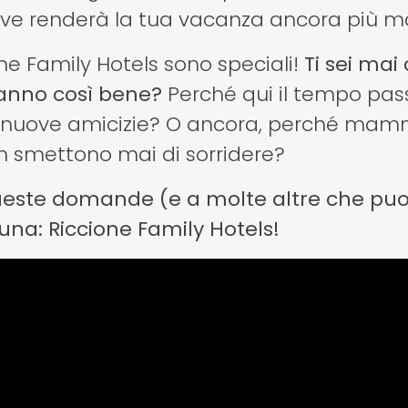
tive renderà la tua vacanza ancora più m
ne Family Hotels sono speciali!
Ti sei mai
tanno così bene?
Perché qui il tempo pas
re nuove amicizie? O ancora, perché mam
non smettono mai di sorridere?
queste domande (e a molte altre che puoi
 una: Riccione Family Hotels!