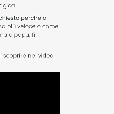
agica.
 chiesto perché a
sa più veloce o come
ma e papà, fin
 scoprire nel video