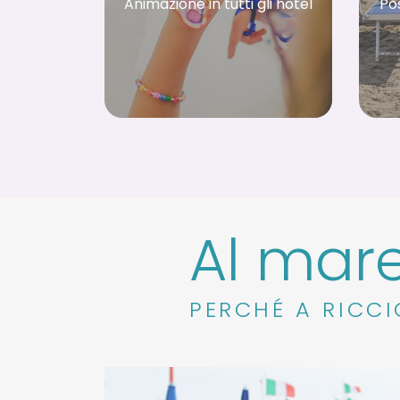
Animazione in tutti gli hotel
Po
Al mare
PERCHÉ A RICCI