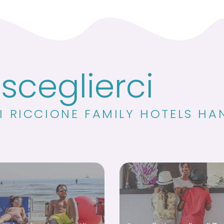
sceglierci
I RICCIONE FAMILY HOTELS H